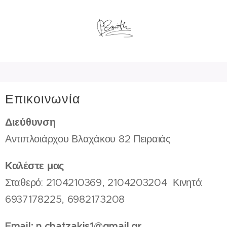
Επικοινωνία
Διεύθυνση
Αντιπλοιάρχου Βλαχάκου 82 Πειραιάς
Καλέστε μας
Σταθερό: 2104210369, 2104203204 Κινητό:
6937178225, 6982173208
Email: n.chatzakis1@gmail.gr