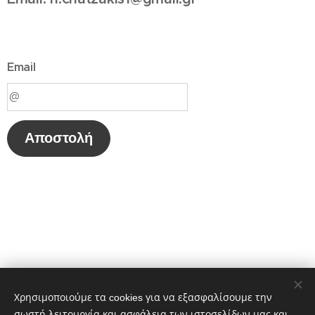
Email
Αποστολή
Χρησιμοποιούμε τα cookies για να εξασφαλίσουμε την
σωστή λειτουργία και ασφάλεια των ιστοσελίδων μας και